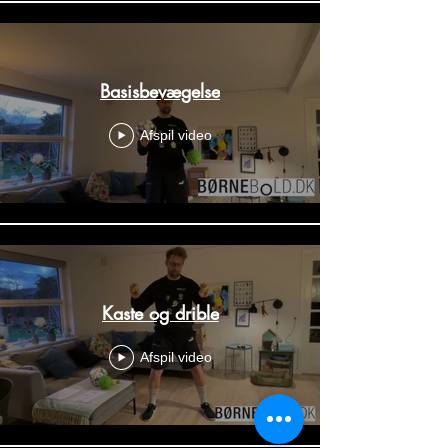
Basisbevægelse
Afspil video
Kaste og drible
Afspil video